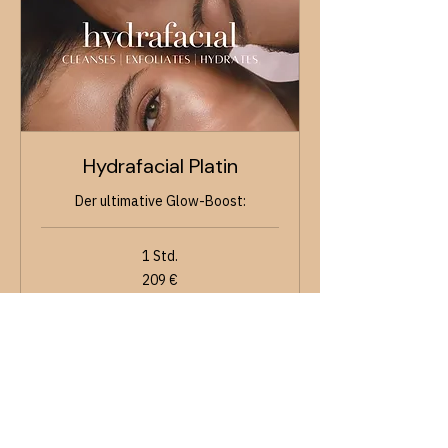
Hydrafacial Platin
Der ultimative Glow-Boost:
1 Std.
209
209 €
Euro
Buchen