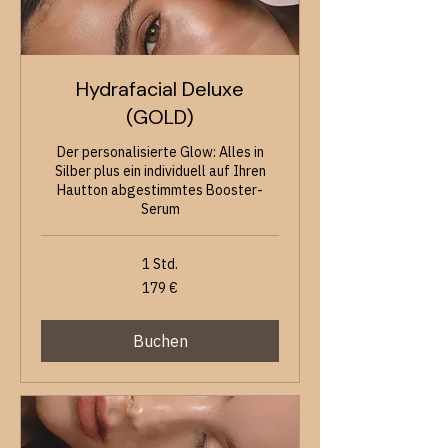
Hydrafacial Deluxe
(GOLD)
Der personalisierte Glow: Alles in
Silber plus ein individuell auf Ihren
Hautton abgestimmtes Booster-
Serum
1 Std.
179
179 €
Euro
Buchen