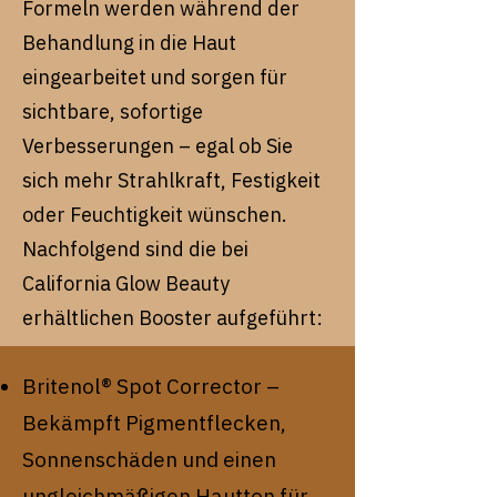
Formeln werden während der
Behandlung in die Haut
eingearbeitet und sorgen für
sichtbare, sofortige
Verbesserungen – egal ob Sie
sich mehr Strahlkraft, Festigkeit
oder Feuchtigkeit wünschen.
Nachfolgend sind die bei
California Glow Beauty
erhältlichen Booster aufgeführt:
Britenol® Spot Corrector –
Bekämpft Pigmentflecken,
Sonnenschäden und einen
ungleichmäßigen Hautton für